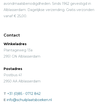
avondmaalsbenodigdheden. Sinds 1962 gevestigd in
Alblasserdam. Dagelijkse verzending. Gratis verzonden
vanaf € 25,00.
Contact
Winkeladres
Plantageweg 13a
2951 GN Alblasserdam
Postadres
Postbus 41
2950 AA Alblasserdam
T
+31 (0)85 - 0712 842
E
info@schuilplaatsboeken.nl