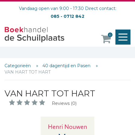
Vandaag open van 9:00 - 17:30 Direct contact:
085 - 0712 842
M
0
o
Categorieën
40 dagentijd en Pasen
VAN HART TOT HART
VAN HART TOT HART
Reviews (0)