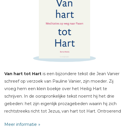
Schrijf hieronder je review!
Sterren
Naam *
E-mail *
Van hart tot Hart
is een bijzondere tekst die Jean Vanier
Titel *
schreef op verzoek van Pauline Vanier, zijn moeder. Zij
Bericht *
vroeg hem een klein boekje over het Heilig Hart te
schrijven. In de oorspronkelijke tekst noemt hij het drie
gebeden: het zijn eigenlijk prozagebeden waarin hij zich
rechtstreeks richt tot Jezus, van hart tot Hart. Ontroerend
en vanuit zijn eigen en diep geloof.
Meer informatie