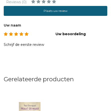
Reviews (0)
Plaats uw review
Uw naam
Uw beoordeling
Schrijf de eerste review
Gerelateerde producten