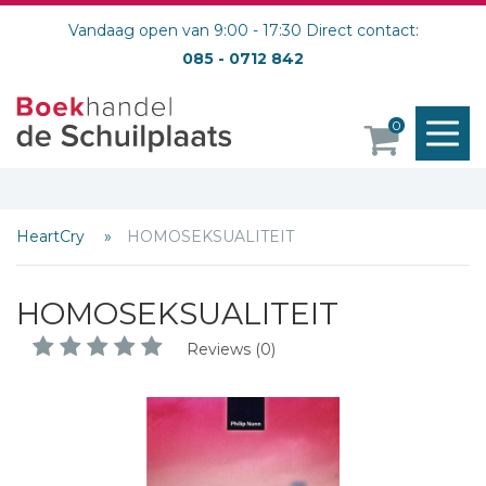
Vandaag open van 9:00 - 17:30 Direct contact:
085 - 0712 842
M
0
o
HeartCry
HOMOSEKSUALITEIT
HOMOSEKSUALITEIT
Reviews (0)