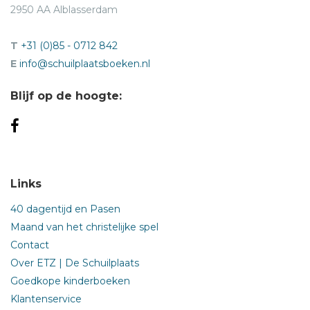
2950 AA Alblasserdam
T
+31 (0)85 - 0712 842
E
info@schuilplaatsboeken.nl
Blijf op de hoogte:
Links
40 dagentijd en Pasen
Maand van het christelijke spel
Contact
Over ETZ | De Schuilplaats
Goedkope kinderboeken
Klantenservice