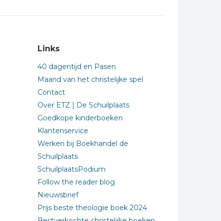
Links
40 dagentijd en Pasen
Maand van het christelijke spel
Contact
Over ETZ | De Schuilplaats
Goedkope kinderboeken
Klantenservice
Werken bij Boekhandel de
Schuilplaats
SchuilplaatsPodium
Follow the reader blog
Nieuwsbrief
Prijs beste theologie boek 2024
Bestverkochte christelijke boeken