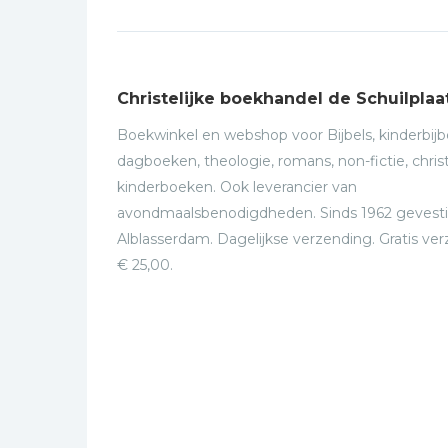
Christelijke boekhandel de Schuilplaa
Boekwinkel en webshop voor Bijbels, kinderbijbe
dagboeken, theologie, romans, non-fictie, christ
kinderboeken. Ook leverancier van
avondmaalsbenodigdheden. Sinds 1962 gevesti
Alblasserdam. Dagelijkse verzending. Gratis ve
€ 25,00.