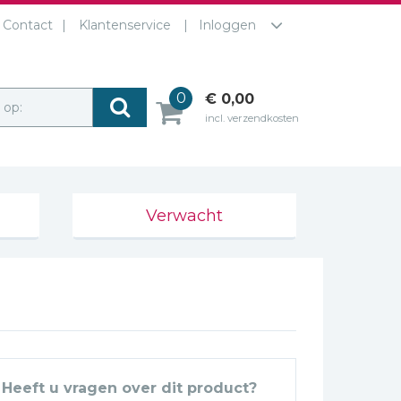
Contact
Klantenservice
Inloggen
0
€ 0,00
r op:
incl. verzendkosten
Verwacht
Heeft u vragen over dit product?