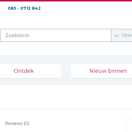
085 - 0712 842
Filte
Ontdek
Nieuw binnen
Reviews (0)