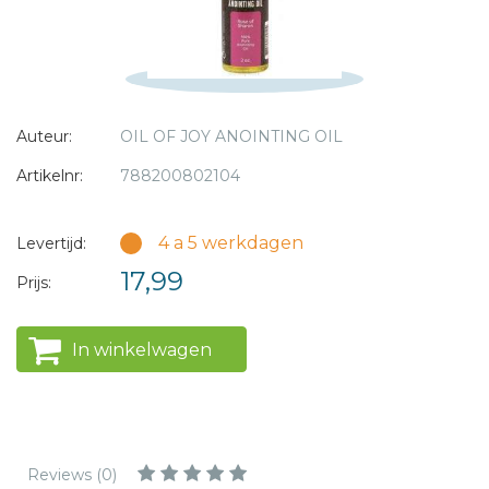
* = verplicht
Auteur:
OIL OF JOY ANOINTING OIL
Artikelnr:
788200802104
4 a 5 werkdagen
Levertijd:
17,99
Prijs:
In winkelwagen
Reviews (0)