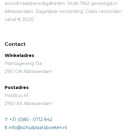
avondmaalsbenodigdheden. Sinds 1962 gevestigd in
Alblasserdam. Dagelijkse verzending. Gratis verzonden
vanaf € 25,00.
Contact
Winkeladres
Plantageweg 13a
2951 GN Alblasserdam
Postadres
Postbus 41
2950 AA Alblasserdam
T
+31 (0)85 - 0712 842
E
info@schuilplaatsboeken.nl