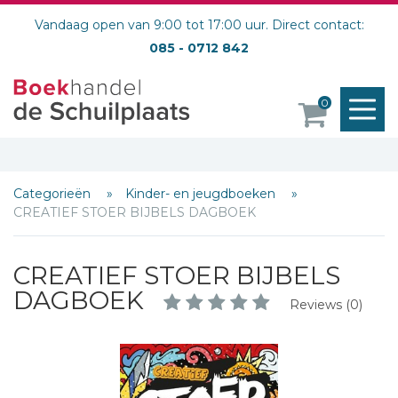
Vandaag open van 9:00 tot 17:00 uur. Direct contact:
085 - 0712 842
M
0
o
Categorieën
Kinder- en jeugdboeken
CREATIEF STOER BIJBELS DAGBOEK
CREATIEF STOER BIJBELS
DAGBOEK
Reviews (0)