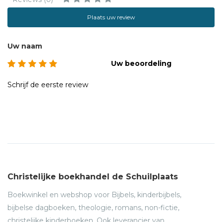
Plaats uw review
Uw naam
Uw beoordeling
Schrijf de eerste review
Christelijke boekhandel de Schuilplaats
Boekwinkel en webshop voor Bijbels, kinderbijbels,
bijbelse dagboeken, theologie, romans, non-fictie,
christelijke kinderboeken. Ook leverancier van