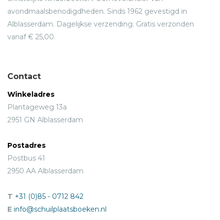
avondmaalsbenodigdheden. Sinds 1962 gevestigd in
Alblasserdam. Dagelijkse verzending. Gratis verzonden
vanaf € 25,00.
Contact
Winkeladres
Plantageweg 13a
2951 GN Alblasserdam
Postadres
Postbus 41
2950 AA Alblasserdam
T
+31 (0)85 - 0712 842
E
info@schuilplaatsboeken.nl