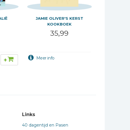
ALIË
JAMIE OLIVER'S KERST
KOOKBOEK
35,99
+
Links
40 dagentijd en Pasen