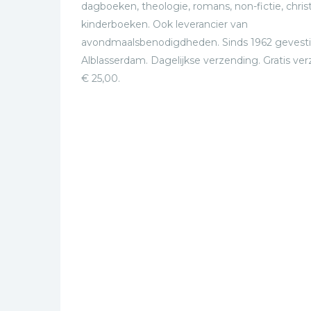
dagboeken, theologie, romans, non-fictie, christ
kinderboeken. Ook leverancier van
avondmaalsbenodigdheden. Sinds 1962 gevesti
Alblasserdam. Dagelijkse verzending. Gratis ve
€ 25,00.