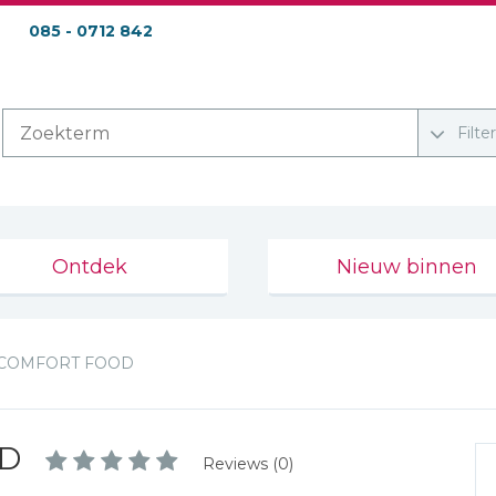
085 - 0712 842
Filte
Ontdek
Nieuw binnen
 COMFORT FOOD
OD
Reviews (0)