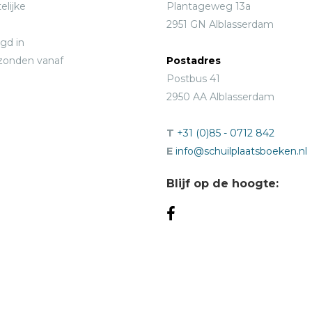
elijke
Plantageweg 13a
2951 GN Alblasserdam
gd in
rzonden vanaf
Postadres
Postbus 41
2950 AA Alblasserdam
T
+31 (0)85 - 0712 842
E
info@schuilplaatsboeken.nl
Blijf op de hoogte: