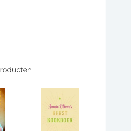
producten