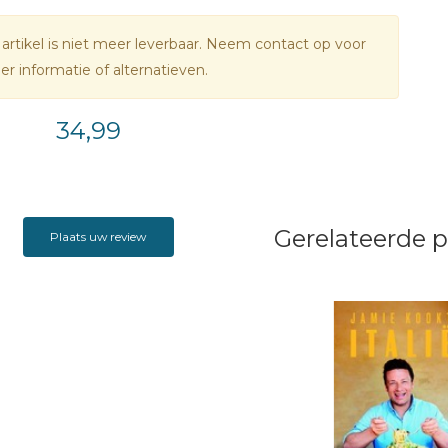
 artikel is niet meer leverbaar. Neem contact op voor
r informatie of alternatieven.
34,99
Gerelateerde 
Plaats uw review