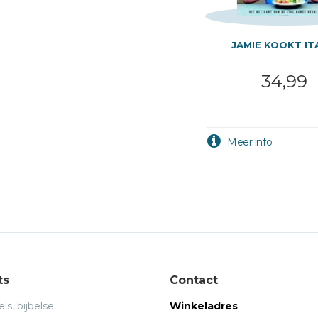
JAMIE KOOKT IT
34,99
ts
Contact
ls, bijbelse
Winkeladres