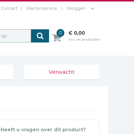
Contact
Klantenservice
Inloggen
0
€ 0,00
r op:
incl. verzendkosten
Verwacht
Heeft u vragen over dit product?