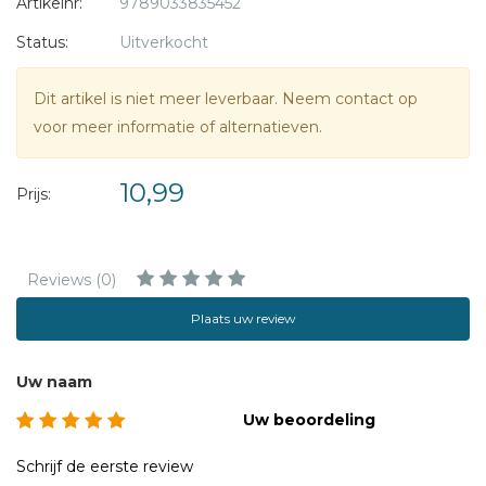
Artikelnr:
9789033835452
Status:
Uitverkocht
Dit artikel is niet meer leverbaar. Neem contact op
voor meer informatie of alternatieven.
10,99
Prijs:
Reviews (0)
Plaats uw review
Uw naam
Uw beoordeling
Schrijf de eerste review