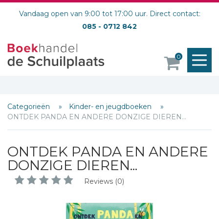
Vandaag open van 9:00 tot 17:00 uur. Direct contact:
085 - 0712 842
M
0
o
Categorieën
Kinder- en jeugdboeken
ONTDEK PANDA EN ANDERE DONZIGE DIEREN...
ONTDEK PANDA EN ANDERE
DONZIGE DIEREN...
Reviews (0)
Schrijf hieronder je review!
Sterren