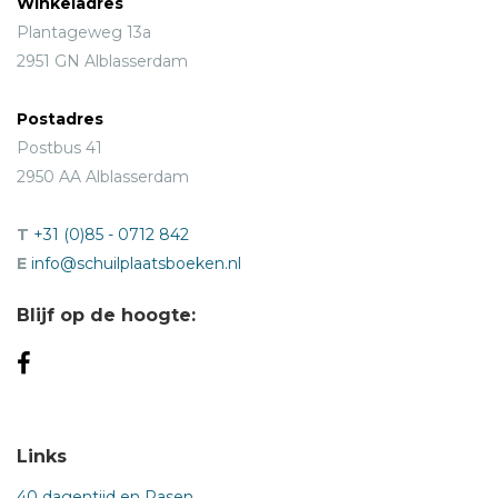
Winkeladres
Plantageweg 13a
2951 GN Alblasserdam
Postadres
Postbus 41
2950 AA Alblasserdam
T
+31 (0)85 - 0712 842
E
info@schuilplaatsboeken.nl
Blijf op de hoogte:
Links
40 dagentijd en Pasen