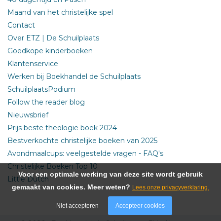
Maand van het christelijke spel
Contact
Over ETZ | De Schuilplaats
Goedkope kinderboeken
Klantenservice
Werken bij Boekhandel de Schuilplaats
SchuilplaatsPodium
Follow the reader blog
Nieuwsbrief
Prijs beste theologie boek 2024
Bestverkochte christelijke boeken van 2025
Avondmaalcups: veelgestelde vragen - FAQ's
Christelijke Boeken Top 10
Voor een optimale werking van deze site wordt gebruik
Little Dutch
gemaakt van cookies. Meer weten?
Lees onze privacyverklaring.
Niet accepteren
Accepteer cookies