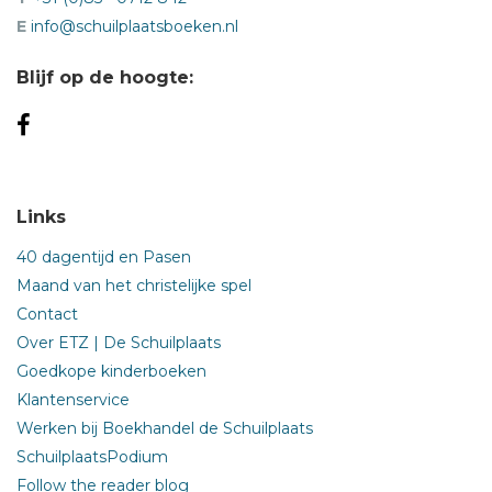
E
info@schuilplaatsboeken.nl
Blijf op de hoogte:
Links
40 dagentijd en Pasen
Maand van het christelijke spel
Contact
Over ETZ | De Schuilplaats
Goedkope kinderboeken
Klantenservice
Werken bij Boekhandel de Schuilplaats
SchuilplaatsPodium
Follow the reader blog