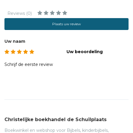
Reviews (0)
Plaats uw review
Uw naam
Uw beoordeling
Schrijf de eerste review
Christelijke boekhandel de Schuilplaats
Boekwinkel en webshop voor Bijbels, kinderbijbels,