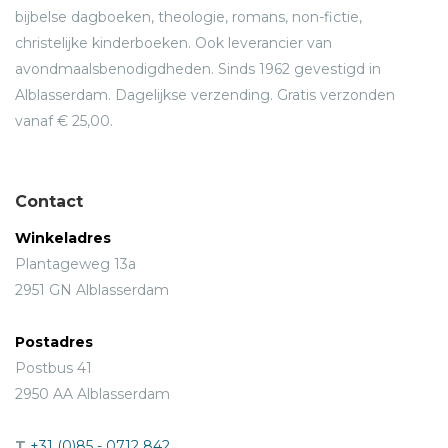
bijbelse dagboeken, theologie, romans, non-fictie,
christelijke kinderboeken. Ook leverancier van
avondmaalsbenodigdheden. Sinds 1962 gevestigd in
Alblasserdam. Dagelijkse verzending. Gratis verzonden
vanaf € 25,00.
Contact
Winkeladres
Plantageweg 13a
2951 GN Alblasserdam
Postadres
Postbus 41
2950 AA Alblasserdam
T
+31 (0)85 - 0712 842