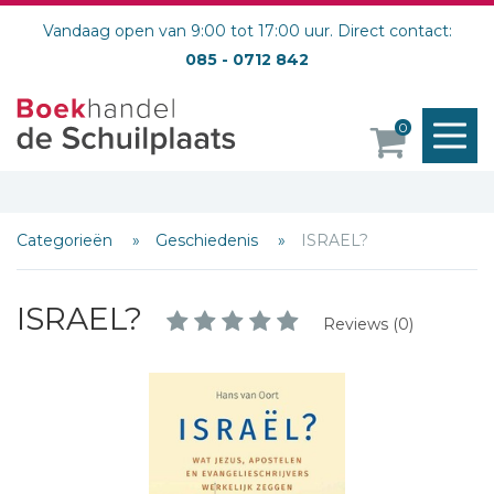
Vandaag open van 9:00 tot 17:00 uur. Direct contact:
085 - 0712 842
M
0
o
Categorieën
Geschiedenis
ISRAEL?
ISRAEL?
Reviews (0)