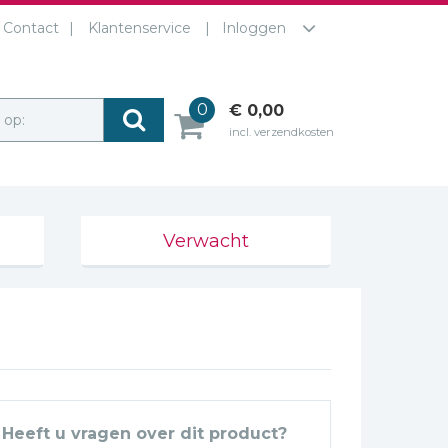
Contact
Klantenservice
Inloggen
0
€ 0,00
r op:
incl. verzendkosten
Verwacht
Heeft u vragen over dit product?