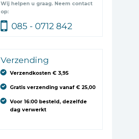
Wij helpen u graag. Neem contact
op:
085 - 0712 842
Verzending
Verzendkosten € 3,95
Gratis verzending vanaf € 25,00
Voor 16:00 besteld, dezelfde
dag verwerkt