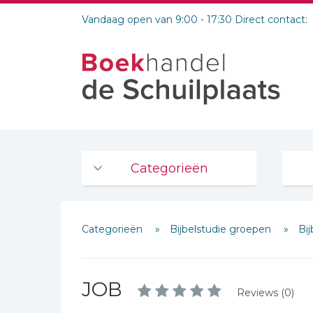
Vandaag open van 9:00 - 17:30 Direct contact:
Categorieën
Agenda's en kalenders
Categorieën
Bijbelstudie groepen
Bi
De Bijbel
Bijbelse Dagboeken 2026
Bijbelse dagboeken
JOB
Reviews (0)
Bijbelstudie groepen