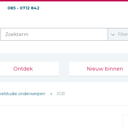
085 - 0712 842
Filte
Ontdek
Nieuw binnen
jbelstudie onderwerpen
JOB