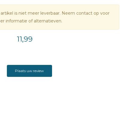
 artikel is niet meer leverbaar. Neem contact op voor
r informatie of alternatieven.
11,99
Plaats uw review