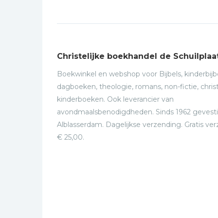
Christelijke boekhandel de Schuilplaa
Boekwinkel en webshop voor Bijbels, kinderbijbe
dagboeken, theologie, romans, non-fictie, christ
kinderboeken. Ook leverancier van
avondmaalsbenodigdheden. Sinds 1962 gevesti
Alblasserdam. Dagelijkse verzending. Gratis ve
€ 25,00.