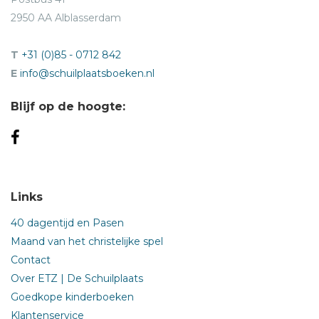
2950 AA Alblasserdam
T
+31 (0)85 - 0712 842
E
info@schuilplaatsboeken.nl
Blijf op de hoogte:
Links
40 dagentijd en Pasen
Maand van het christelijke spel
Contact
Over ETZ | De Schuilplaats
Goedkope kinderboeken
Klantenservice