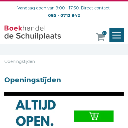
Vandaag open van 9:00 - 17:30. Direct contact:
085 - 0712 842
M
0
o
Openingstijden
Openingstijden