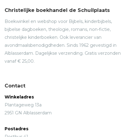
Christelijke boekhandel de Schuilplaats
Boekwinkel en webshop voor Bijbels, kinderbijbels,
bijbelse dagboeken, theologie, romans, non-fictie,
christelijke kinderboeken. Ook leverancier van
avondmaalsbenodigdheden. Sinds 1962 gevestigd in
Alblasserdam. Dagelijkse verzending. Gratis verzonden
vanaf € 25,00.
Contact
Winkeladres
Plantageweg 13a
2951 GN Alblasserdam
Postadres
Postbus 41