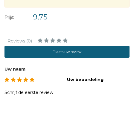
9,75
Prijs:
Reviews (0)
Plaats uw review
Uw naam
Uw beoordeling
Schrijf de eerste review