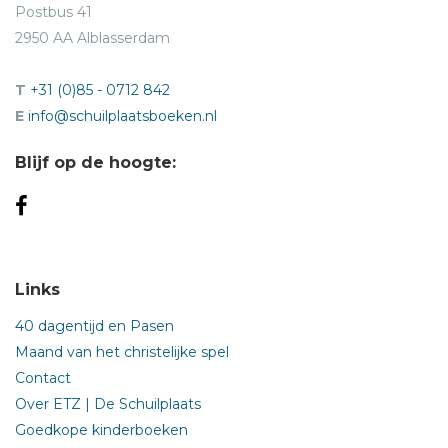
Postbus 41
2950 AA Alblasserdam
T
+31 (0)85 - 0712 842
E
info@schuilplaatsboeken.nl
Blijf op de hoogte:
Links
40 dagentijd en Pasen
Maand van het christelijke spel
Contact
Over ETZ | De Schuilplaats
Goedkope kinderboeken