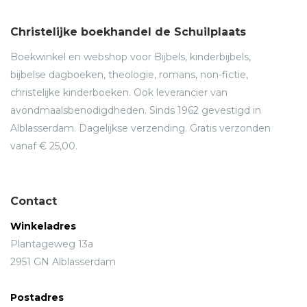
Christelijke boekhandel de Schuilplaats
Boekwinkel en webshop voor Bijbels, kinderbijbels,
bijbelse dagboeken, theologie, romans, non-fictie,
christelijke kinderboeken. Ook leverancier van
avondmaalsbenodigdheden. Sinds 1962 gevestigd in
Alblasserdam. Dagelijkse verzending. Gratis verzonden
vanaf € 25,00.
Contact
Winkeladres
Plantageweg 13a
2951 GN Alblasserdam
Postadres