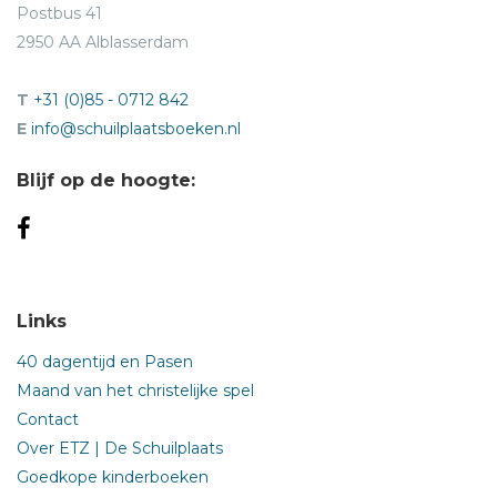
Postbus 41
2950 AA Alblasserdam
T
+31 (0)85 - 0712 842
E
info@schuilplaatsboeken.nl
Blijf op de hoogte:
Links
40 dagentijd en Pasen
Maand van het christelijke spel
Contact
Over ETZ | De Schuilplaats
Goedkope kinderboeken