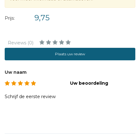
9,75
Prijs:
Reviews (0)
Plaats uw review
Uw naam
Uw beoordeling
Schrijf de eerste review