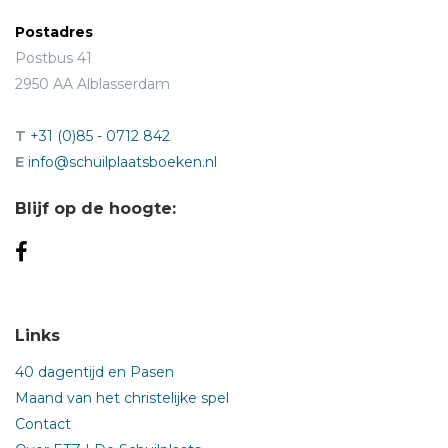
Postadres
Postbus 41
2950 AA Alblasserdam
T
+31 (0)85 - 0712 842
E
info@schuilplaatsboeken.nl
Blijf op de hoogte:
Links
40 dagentijd en Pasen
Maand van het christelijke spel
Contact