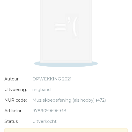
Titel *
Bericht *
* = verplicht
Auteur:
OPWEKKING 2021
Uitvoering:
ringband
NUR code:
Muziekbeoefening (als hobby) (472)
Artikelnr:
9789059696938
Status:
Uitverkocht