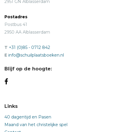
2951 GN Alblasserdam
Postadres
Postbus 41
2950 AA Alblasserdam
T
+31 (0)85 - 0712 842
E
info@schuilplaatsboeken.nl
Blijf op de hoogte:
Links
40 dagentijd en Pasen
Maand van het christelijke spel