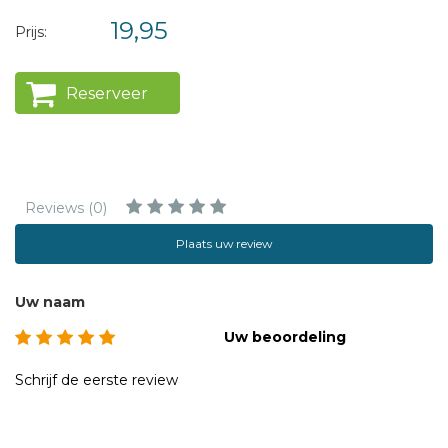
19,95
Prijs:
Reserveer
Reviews (0)
Plaats uw review
Uw naam
Uw beoordeling
Schrijf de eerste review