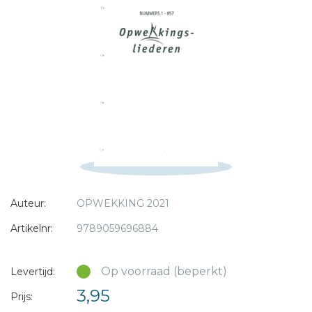
Bericht *
* = verplicht
Auteur:
OPWEKKING 2021
Artikelnr:
9789059696884
Op voorraad (beperkt)
Levertijd:
3,95
Prijs: