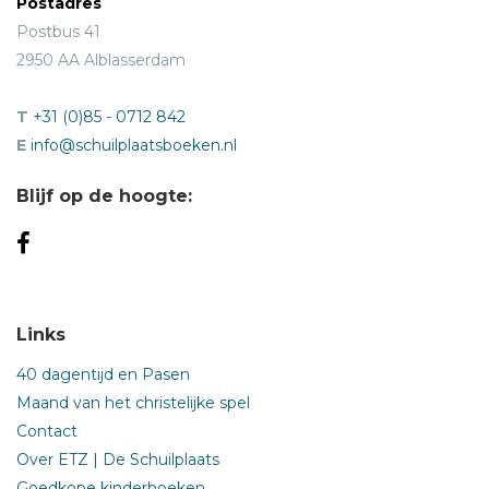
Postadres
Postbus 41
2950 AA Alblasserdam
T
+31 (0)85 - 0712 842
E
info@schuilplaatsboeken.nl
Blijf op de hoogte:
Links
40 dagentijd en Pasen
Maand van het christelijke spel
Contact
Over ETZ | De Schuilplaats
Goedkope kinderboeken