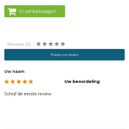
In winkelwagen
Reviews (0)
Plaats uw review
Uw naam
Uw beoordeling
Schrijf de eerste review