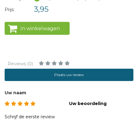
3,95
Prijs:
In winkelwagen
Reviews (0)
Plaats uw review
Uw naam
Uw beoordeling
Schrijf de eerste review