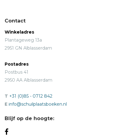
Contact
Winkeladres
Plantageweg 13a
2951 GN Alblasserdam
Postadres
Postbus 41
2950 AA Alblasserdam
T
+31 (0)85 - 0712 842
E
info@schuilplaatsboeken.nl
Blijf op de hoogte: