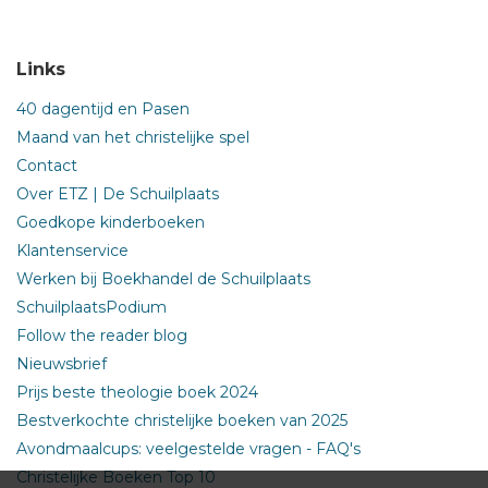
Links
40 dagentijd en Pasen
Maand van het christelijke spel
Contact
Over ETZ | De Schuilplaats
Goedkope kinderboeken
Klantenservice
Werken bij Boekhandel de Schuilplaats
SchuilplaatsPodium
Follow the reader blog
Nieuwsbrief
Prijs beste theologie boek 2024
Bestverkochte christelijke boeken van 2025
Avondmaalcups: veelgestelde vragen - FAQ's
Christelijke Boeken Top 10