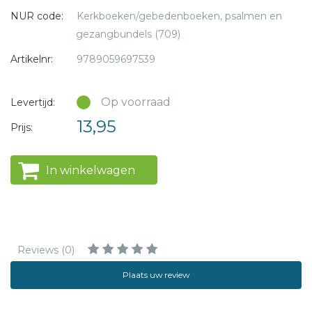
NUR code:
Kerkboeken/gebedenboeken, psalmen en
gezangbundels (709)
Artikelnr:
9789059697539
Op voorraad
Levertijd:
13,95
Prijs:
In winkelwagen
Reviews (0)
Plaats uw review