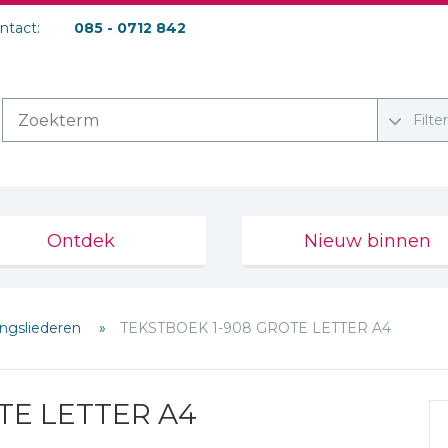
ontact:
085 - 0712 842
Filte
Ontdek
Nieuw binnen
ngsliederen
TEKSTBOEK 1-908 GROTE LETTER A4
TE LETTER A4