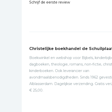
Schrijf de eerste review
Christelijke boekhandel de Schuilplaa
Boekwinkel en webshop voor Bijbels, kinderbijbe
dagboeken, theologie, romans, non-fictie, christ
kinderboeken. Ook leverancier van
avondmaalsbenodigdheden. Sinds 1962 gevesti
Alblasserdam. Dagelijkse verzending. Gratis ve
€ 25,00.