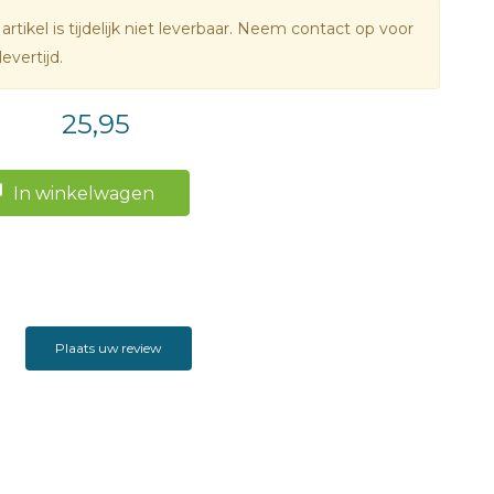
 artikel is tijdelijk niet leverbaar. Neem contact op voor
levertijd.
25,95
In winkelwagen
Plaats uw review