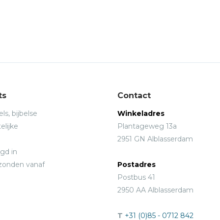
ts
Contact
ls, bijbelse
Winkeladres
elijke
Plantageweg 13a
2951 GN Alblasserdam
gd in
rzonden vanaf
Postadres
Postbus 41
2950 AA Alblasserdam
T
+31 (0)85 - 0712 842