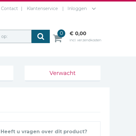
Contact
Klantenservice
Inloggen
0
€ 0,00
r op:
incl. verzendkosten
Verwacht
Heeft u vragen over dit product?