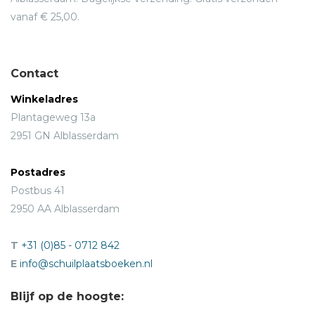
vanaf € 25,00.
Contact
Winkeladres
Plantageweg 13a
2951 GN Alblasserdam
Postadres
Postbus 41
2950 AA Alblasserdam
T
+31 (0)85 - 0712 842
E
info@schuilplaatsboeken.nl
Blijf op de hoogte: