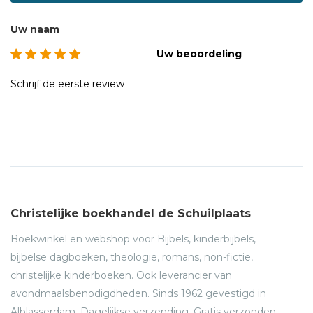
Uw naam
Uw beoordeling
Schrijf de eerste review
Christelijke boekhandel de Schuilplaats
Boekwinkel en webshop voor Bijbels, kinderbijbels,
bijbelse dagboeken, theologie, romans, non-fictie,
christelijke kinderboeken. Ook leverancier van
avondmaalsbenodigdheden. Sinds 1962 gevestigd in
Alblasserdam. Dagelijkse verzending. Gratis verzonden