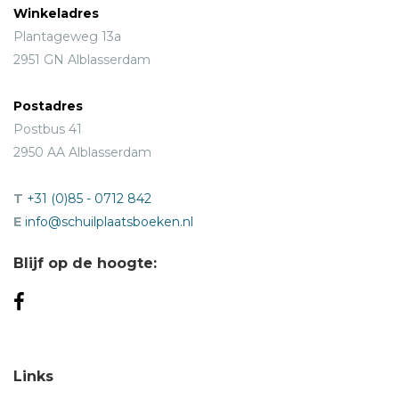
Winkeladres
Plantageweg 13a
2951 GN Alblasserdam
Postadres
Postbus 41
2950 AA Alblasserdam
T
+31 (0)85 - 0712 842
E
info@schuilplaatsboeken.nl
Blijf op de hoogte:
Links