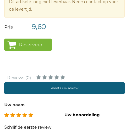
Dit artikel is nog niet leverbaar. Neem contact op voor
de levertijd.
9,60
Prijs:
Reserveer
Reviews (0)
Plaats uw review
Uw naam
Uw beoordeling
Schrijf de eerste review