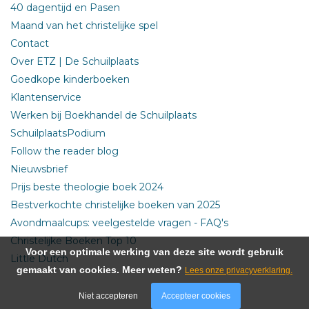
40 dagentijd en Pasen
Maand van het christelijke spel
Contact
Over ETZ | De Schuilplaats
Goedkope kinderboeken
Klantenservice
Werken bij Boekhandel de Schuilplaats
SchuilplaatsPodium
Follow the reader blog
Nieuwsbrief
Prijs beste theologie boek 2024
Bestverkochte christelijke boeken van 2025
Avondmaalcups: veelgestelde vragen - FAQ's
Christelijke Boeken Top 10
Voor een optimale werking van deze site wordt gebruik
Little Dutch
gemaakt van cookies. Meer weten?
Lees onze privacyverklaring.
Niet accepteren
Accepteer cookies