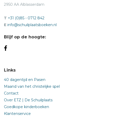
2950 AA Alblasserdam
T
+31 (0)85 - 0712 842
E
info@schuilplaatsboeken.nl
Blijf op de hoogte:
Links
40 dagentijd en Pasen
Maand van het christelijke spel
Contact
Over ETZ | De Schuilplaats
Goedkope kinderboeken
Klantenservice