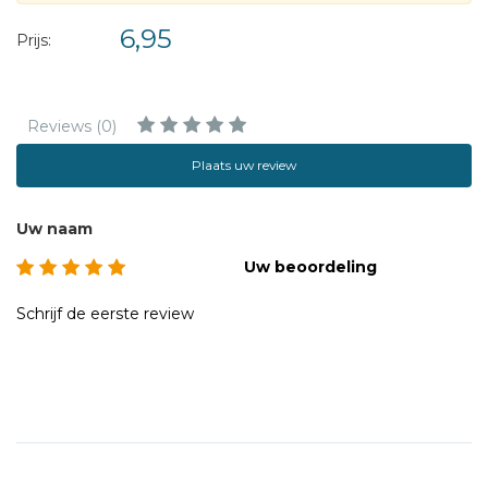
6,95
Prijs:
Reviews (0)
Plaats uw review
Uw naam
Uw beoordeling
Schrijf de eerste review