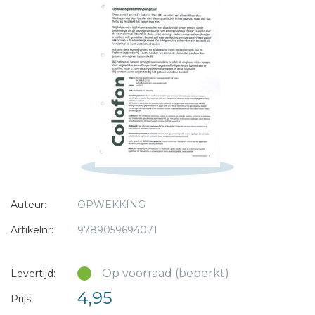
Bericht *
* = verplicht
Auteur:
OPWEKKING
Artikelnr:
9789059694071
Op voorraad (beperkt)
Levertijd:
4,95
Prijs: