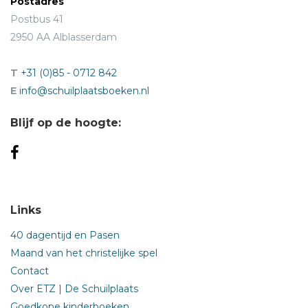
Postadres
Postbus 41
2950 AA Alblasserdam
T
+31 (0)85 - 0712 842
E
info@schuilplaatsboeken.nl
Blijf op de hoogte:
Links
40 dagentijd en Pasen
Maand van het christelijke spel
Contact
Over ETZ | De Schuilplaats
Goedkope kinderboeken