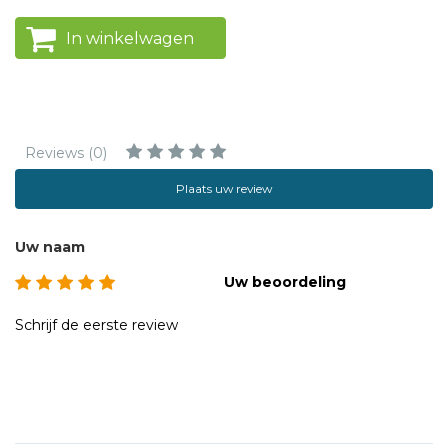
In winkelwagen
Reviews (0)
Plaats uw review
Uw naam
Uw beoordeling
Schrijf de eerste review