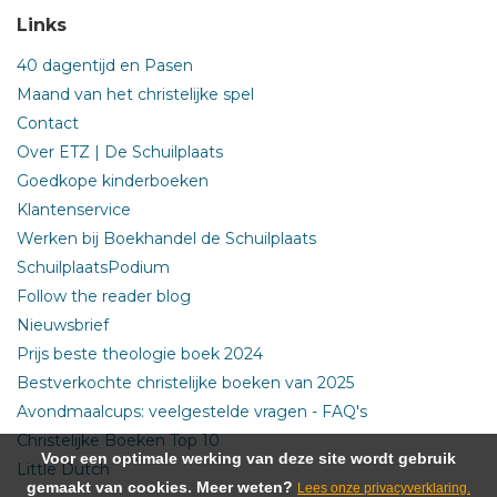
Links
40 dagentijd en Pasen
Maand van het christelijke spel
Contact
Over ETZ | De Schuilplaats
Goedkope kinderboeken
Klantenservice
Werken bij Boekhandel de Schuilplaats
SchuilplaatsPodium
Follow the reader blog
Nieuwsbrief
Prijs beste theologie boek 2024
Bestverkochte christelijke boeken van 2025
Avondmaalcups: veelgestelde vragen - FAQ's
Christelijke Boeken Top 10
Voor een optimale werking van deze site wordt gebruik
Little Dutch
gemaakt van cookies. Meer weten?
Lees onze privacyverklaring.