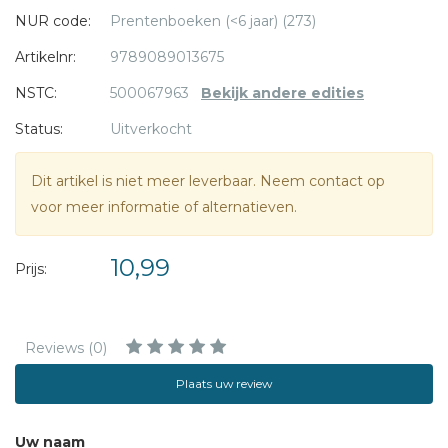
NUR code:
Prentenboeken (<6 jaar) (273)
Artikelnr:
9789089013675
NSTC:
500067963
Bekijk andere edities
Status:
Uitverkocht
Dit artikel is niet meer leverbaar. Neem contact op
voor meer informatie of alternatieven.
10,99
Prijs:
Reviews (0)
Plaats uw review
Uw naam