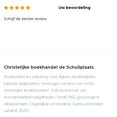
Uw beoordeling
Schrijf de eerste review
Christelijke boekhandel de Schuilplaats
Boekwinkel en webshop voor Bijbels, kinderbijbels,
bijbelse dagboeken, theologie, romans, non-fictie,
christelijke kinderboeken. Ook leverancier van
avondmaalsbenodigdheden. Sinds 1962 gevestigd in
Alblasserdam. Dagelijkse verzending. Gratis verzonden
vanaf € 25,00.