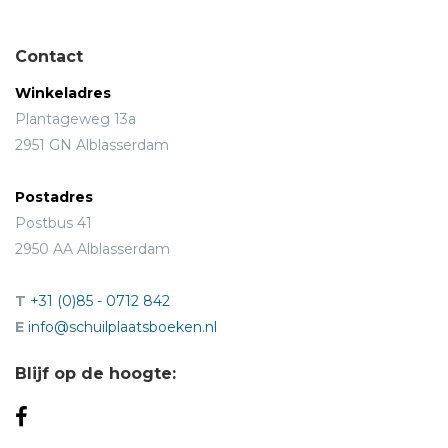
Contact
Winkeladres
Plantageweg 13a
2951 GN Alblasserdam
Postadres
Postbus 41
2950 AA Alblasserdam
T
+31 (0)85 - 0712 842
E
info@schuilplaatsboeken.nl
Blijf op de hoogte: