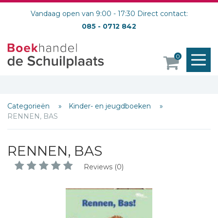
Vandaag open van 9:00 - 17:30 Direct contact:
085 - 0712 842
M
0
o
Categorieën
Kinder- en jeugdboeken
RENNEN, BAS
RENNEN, BAS
Reviews (0)