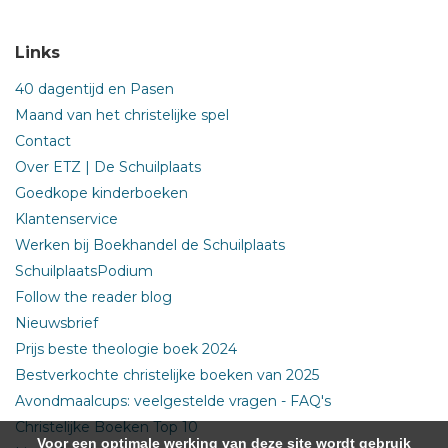
Links
40 dagentijd en Pasen
Maand van het christelijke spel
Contact
Over ETZ | De Schuilplaats
Goedkope kinderboeken
Klantenservice
Werken bij Boekhandel de Schuilplaats
SchuilplaatsPodium
Follow the reader blog
Nieuwsbrief
Prijs beste theologie boek 2024
Bestverkochte christelijke boeken van 2025
Avondmaalcups: veelgestelde vragen - FAQ's
Christelijke Boeken Top 10
Voor een optimale werking van deze site wordt gebruik