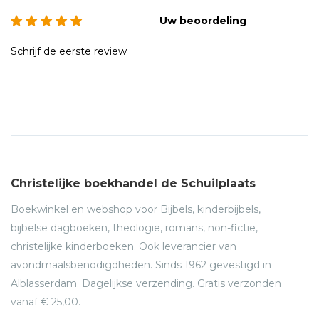
Uw beoordeling
Schrijf de eerste review
Christelijke boekhandel de Schuilplaats
Boekwinkel en webshop voor Bijbels, kinderbijbels,
bijbelse dagboeken, theologie, romans, non-fictie,
christelijke kinderboeken. Ook leverancier van
avondmaalsbenodigdheden. Sinds 1962 gevestigd in
Alblasserdam. Dagelijkse verzending. Gratis verzonden
vanaf € 25,00.