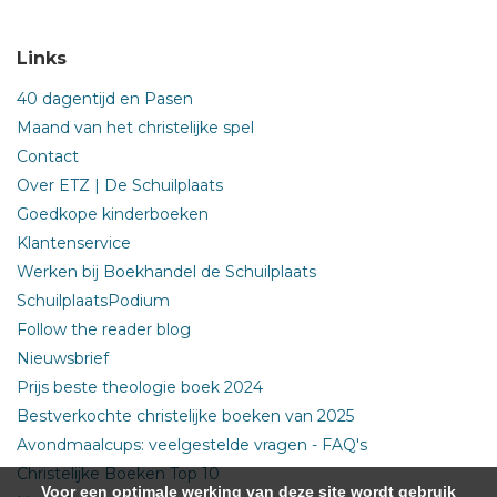
Links
40 dagentijd en Pasen
Maand van het christelijke spel
Contact
Over ETZ | De Schuilplaats
Goedkope kinderboeken
Klantenservice
Werken bij Boekhandel de Schuilplaats
SchuilplaatsPodium
Follow the reader blog
Nieuwsbrief
Prijs beste theologie boek 2024
Bestverkochte christelijke boeken van 2025
Avondmaalcups: veelgestelde vragen - FAQ's
Christelijke Boeken Top 10
Voor een optimale werking van deze site wordt gebruik