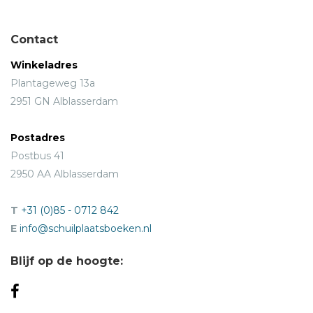
Contact
Winkeladres
Plantageweg 13a
2951 GN Alblasserdam
Postadres
Postbus 41
2950 AA Alblasserdam
T
+31 (0)85 - 0712 842
E
info@schuilplaatsboeken.nl
Blijf op de hoogte: