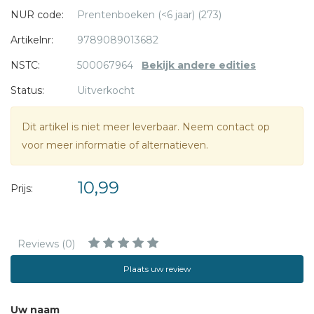
NUR code:
Prentenboeken (<6 jaar) (273)
Artikelnr:
9789089013682
NSTC:
500067964
Bekijk andere edities
Status:
Uitverkocht
Dit artikel is niet meer leverbaar. Neem contact op
voor meer informatie of alternatieven.
10,99
Prijs:
Reviews (0)
Plaats uw review
Uw naam