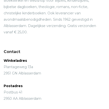
Boekwinkel en webshop voor Bijbels, kinderbijbels,
bijbelse dagboeken, theologie, romans, non-fictie,
christelijke kinderboeken. Ook leverancier van
avondmaalsbenodigdheden. Sinds 1962 gevestigd in
Alblasserdam. Dagelijkse verzending. Gratis verzonden
vanaf € 25,00.
Contact
Winkeladres
Plantageweg 13a
2951 GN Alblasserdam
Postadres
Postbus 41
2950 AA Alblasserdam