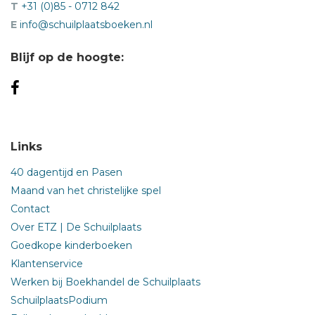
T
+31 (0)85 - 0712 842
E
info@schuilplaatsboeken.nl
Blijf op de hoogte:
Links
40 dagentijd en Pasen
Maand van het christelijke spel
Contact
Over ETZ | De Schuilplaats
Goedkope kinderboeken
Klantenservice
Werken bij Boekhandel de Schuilplaats
SchuilplaatsPodium