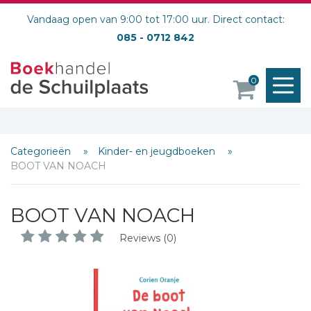
Vandaag open van 9:00 tot 17:00 uur. Direct contact:
085 - 0712 842
M
0
o
Categorieën
Kinder- en jeugdboeken
BOOT VAN NOACH
BOOT VAN NOACH
Reviews (0)