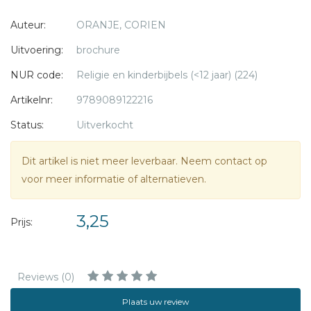
Auteur:
ORANJE, CORIEN
Uitvoering:
brochure
NUR code:
Religie en kinderbijbels (<12 jaar) (224)
Artikelnr:
9789089122216
Status:
Uitverkocht
Dit artikel is niet meer leverbaar. Neem contact op
voor meer informatie of alternatieven.
3,25
Prijs:
Reviews (0)
Plaats uw review