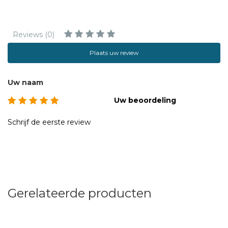
Reviews (0)
Plaats uw review
Uw naam
Uw beoordeling
Schrijf de eerste review
Gerelateerde producten