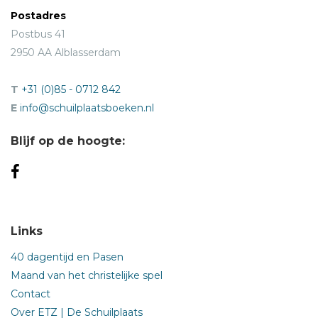
Postadres
Postbus 41
2950 AA Alblasserdam
T
+31 (0)85 - 0712 842
E
info@schuilplaatsboeken.nl
Blijf op de hoogte:
Links
40 dagentijd en Pasen
Maand van het christelijke spel
Contact
Over ETZ | De Schuilplaats