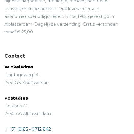
bijbelse dagboeken, theologie, romans, non-fictie,
christelijke kinderboeken. Ook leverancier van
avondmaalsbenodigdheden. Sinds 1962 gevestigd in
Alblasserdam. Dagelijkse verzending. Gratis verzonden
vanaf € 25,00.
Contact
Winkeladres
Plantageweg 13a
2951 GN Alblasserdam
Postadres
Postbus 41
2950 AA Alblasserdam
T
+31 (0)85 - 0712 842