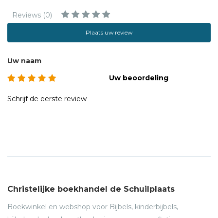
Reviews (0)
Plaats uw review
Uw naam
Uw beoordeling
Schrijf de eerste review
Christelijke boekhandel de Schuilplaats
Boekwinkel en webshop voor Bijbels, kinderbijbels,