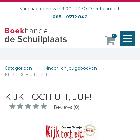
Vandaag open van 9:00 - 17:30 Direct contact:
085 - 0712 842
M
0
o
Categorieën
Kinder- en jeugdboeken
KIJK TOCH UIT, JUF!
KIJK TOCH UIT, JUF!
Reviews (0)