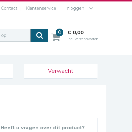
Contact
Klantenservice
Inloggen
0
€ 0,00
r op:
incl. verzendkosten
Verwacht
Heeft u vragen over dit product?