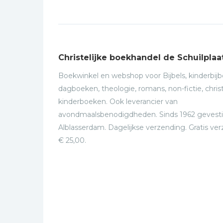
Christelijke boekhandel de Schuilplaa
Boekwinkel en webshop voor Bijbels, kinderbijbe
dagboeken, theologie, romans, non-fictie, christ
kinderboeken. Ook leverancier van
avondmaalsbenodigdheden. Sinds 1962 gevesti
Alblasserdam. Dagelijkse verzending. Gratis ve
€ 25,00.