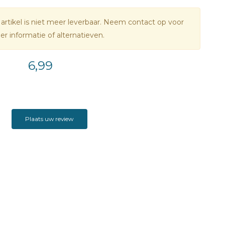
 artikel is niet meer leverbaar. Neem contact op voor
r informatie of alternatieven.
6,99
Plaats uw review