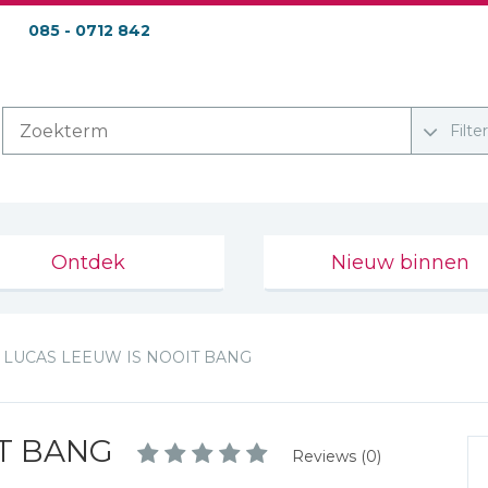
085 - 0712 842
Filte
Ontdek
Nieuw binnen
LUCAS LEEUW IS NOOIT BANG
T BANG
Reviews (0)