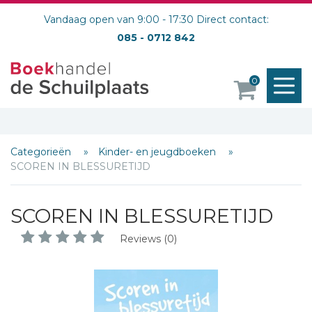
Vandaag open van 9:00 - 17:30 Direct contact:
085 - 0712 842
M
0
o
Categorieën
Kinder- en jeugdboeken
SCOREN IN BLESSURETIJD
SCOREN IN BLESSURETIJD
Reviews (0)