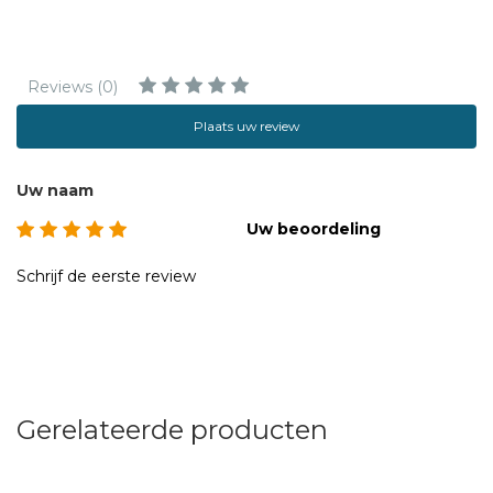
Reviews (0)
Plaats uw review
Uw naam
Uw beoordeling
Schrijf de eerste review
Gerelateerde producten