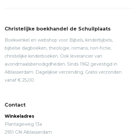
Christelijke boekhandel de Schuilplaats
Boekwinkel en webshop voor Bijbels, kinderbijbels,
bijbelse dagboeken, theologie, romans, non-fictie,
christelijke kinderboeken. Ook leverancier van
avondmaalsbenodigdheden. Sinds 1962 gevestigd in
Alblasserdam. Dagelijkse verzending. Gratis verzonden
vanaf € 25,00.
Contact
Winkeladres
Plantageweg 13a
2951 GN Alblasserdam