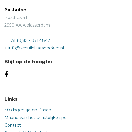
Postadres
Postbus 41
2950 AA Alblasserdam
T
+31 (0)85 - 0712 842
E
info@schuilplaatsboeken.nl
Blijf op de hoogte:
Links
40 dagentijd en Pasen
Maand van het christelijke spel
Contact