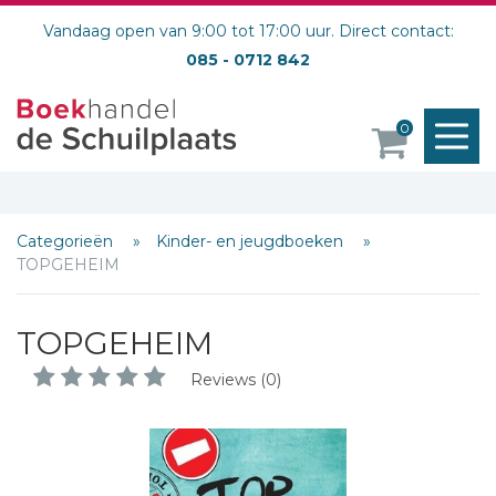
Vandaag open van 9:00 tot 17:00 uur. Direct contact:
085 - 0712 842
M
0
o
Categorieën
Kinder- en jeugdboeken
TOPGEHEIM
TOPGEHEIM
Reviews (0)