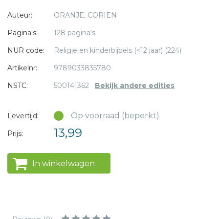
* = verplicht
Auteur:
ORANJE, CORIEN
Pagina's:
128 pagina's
NUR code:
Religie en kinderbijbels (<12 jaar) (224)
Artikelnr:
9789033835780
NSTC:
500141362
Bekijk andere edities
Op voorraad (beperkt)
Levertijd:
13,99
Prijs:
In winkelwagen