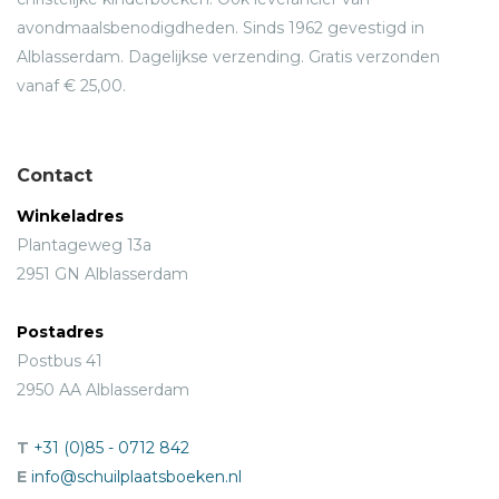
avondmaalsbenodigdheden. Sinds 1962 gevestigd in
Alblasserdam. Dagelijkse verzending. Gratis verzonden
vanaf € 25,00.
Contact
Winkeladres
Plantageweg 13a
2951 GN Alblasserdam
Postadres
Postbus 41
2950 AA Alblasserdam
T
+31 (0)85 - 0712 842
E
info@schuilplaatsboeken.nl