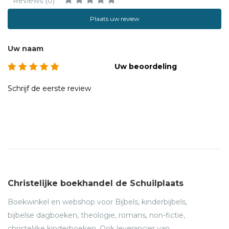
Reviews (0)
Plaats uw review
Uw naam
Uw beoordeling
Schrijf de eerste review
Christelijke boekhandel de Schuilplaats
Boekwinkel en webshop voor Bijbels, kinderbijbels,
bijbelse dagboeken, theologie, romans, non-fictie,
christelijke kinderboeken. Ook leverancier van