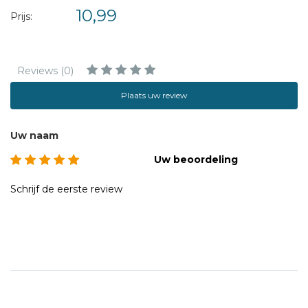
10,99
Prijs:
Reviews (0)
Plaats uw review
Uw naam
Uw beoordeling
Schrijf de eerste review