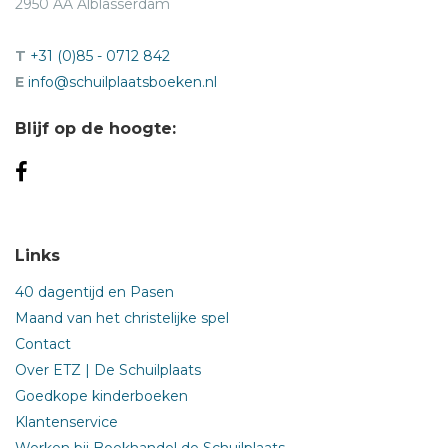
2950 AA Alblasserdam
T
+31 (0)85 - 0712 842
E
info@schuilplaatsboeken.nl
Blijf op de hoogte:
Links
40 dagentijd en Pasen
Maand van het christelijke spel
Contact
Over ETZ | De Schuilplaats
Goedkope kinderboeken
Klantenservice