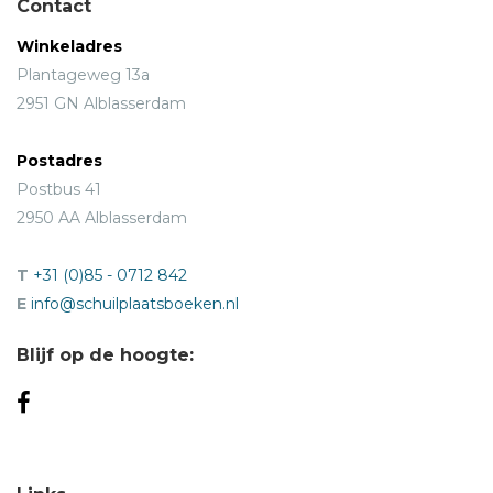
Contact
Winkeladres
Plantageweg 13a
2951 GN Alblasserdam
Postadres
Postbus 41
2950 AA Alblasserdam
T
+31 (0)85 - 0712 842
E
info@schuilplaatsboeken.nl
Blijf op de hoogte: