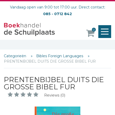
Vandaag open van 9:00 tot 17:00 uur. Direct contact:
085 - 0712 842
M
0
o
Categorieën
Bibles Foreign Languages
PRENTENBIJBEL DUITS DIE GROSSE BIBEL FUR
PRENTENBIJBEL DUITS DIE
GROSSE BIBEL FUR
Reviews (0)
Schrijf hieronder je review!