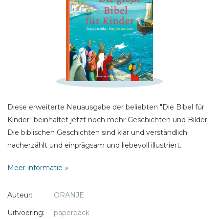
Sterren
Naam *
E-mail *
Titel *
Bericht *
Diese erweiterte Neuausgabe der beliebten "Die Bibel für
Kinder" beinhaltet jetzt noch mehr Geschichten und Bilder.
Die biblischen Geschichten sind klar und verständlich
nacherzählt und einprägsam und liebevoll illustriert.
* = verplicht
Meer informatie
Auteur:
ORANJE
Uitvoering:
paperback