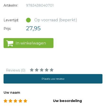
Artikelnr:
9783438040701
Op voorraad (beperkt)
Levertijd:
27,95
Prijs:
In winkelwagen
Reviews (0)
Plaats uw review
Uw naam
Uw beoordeling