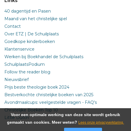
Links
40 dagentijd en Pasen
Maand van het christelijke spel
Contact
Over ETZ | De Schuilplaats
Goedkope kinderboeken
Klantenservice
Werken bij Boekhandel de Schuilplaats
SchuilplaatsPodium
Follow the reader blog
Nieuwsbrief
Prijs beste theologie boek 2024
Bestverkochte christelijke boeken van 2025
Avondmaalcups: veelgestelde vragen - FAQ's
Christelijke Boeken Top 10
Voor een optimale werking van deze site wordt gebruik
Little Dutch
gemaakt van cookies. Meer weten?
Lees onze privacyverklaring.