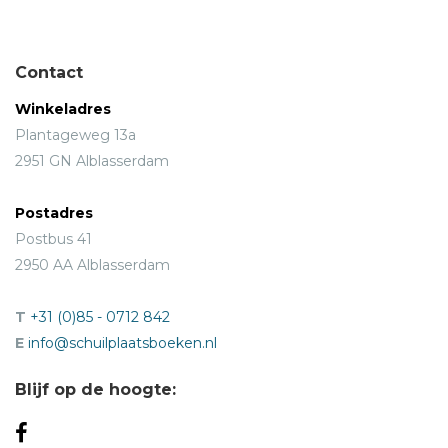
Contact
Winkeladres
Plantageweg 13a
2951 GN Alblasserdam
Postadres
Postbus 41
2950 AA Alblasserdam
T
+31 (0)85 - 0712 842
E
info@schuilplaatsboeken.nl
Blijf op de hoogte: