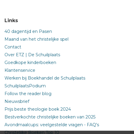
Links
40 dagentijd en Pasen
Maand van het christelijke spel
Contact
Over ETZ | De Schuilplaats
Goedkope kinderboeken
Klantenservice
Werken bij Boekhandel de Schuilplaats
SchuilplaatsPodium
Follow the reader blog
Nieuwsbrief
Prijs beste theologie boek 2024
Bestverkochte christelijke boeken van 2025
Avondmaalcups: veelgestelde vragen - FAQ's
Christelijke Boeken Top 10