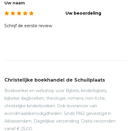
Uw naam
Uw beoordeling
Schrijf de eerste review
Christelijke boekhandel de Schuilplaats
Boekwinkel en webshop voor Bijbels, kinderbijbels,
bijbelse dagboeken, theologie, romans, non-fictie,
christelijke kinderboeken. Ook leverancier van
avondmaalsbenodigdheden. Sinds 1962 gevestigd in
Alblasserdam. Dagelijkse verzending. Gratis verzonden
vanaf € 25,00.