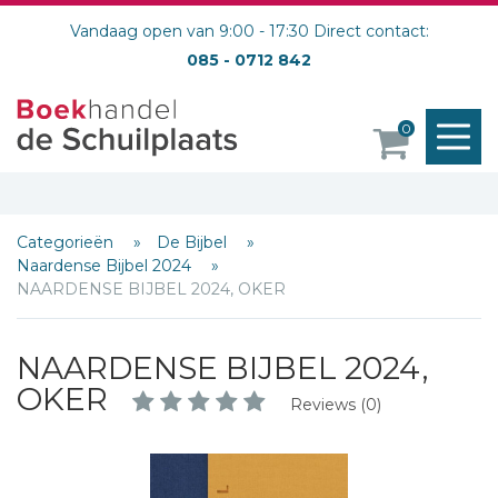
Vandaag open van 9:00 - 17:30 Direct contact:
085 - 0712 842
M
0
o
Categorieën
De Bijbel
Naardense Bijbel 2024
NAARDENSE BIJBEL 2024, OKER
NAARDENSE BIJBEL 2024,
OKER
Reviews (0)