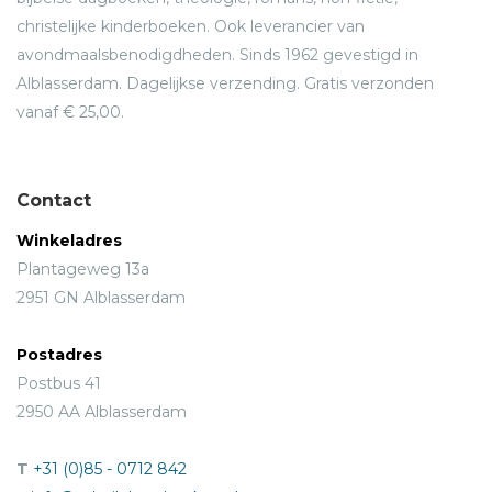
christelijke kinderboeken. Ook leverancier van
avondmaalsbenodigdheden. Sinds 1962 gevestigd in
Alblasserdam. Dagelijkse verzending. Gratis verzonden
vanaf € 25,00.
Contact
Winkeladres
Plantageweg 13a
2951 GN Alblasserdam
Postadres
Postbus 41
2950 AA Alblasserdam
T
+31 (0)85 - 0712 842