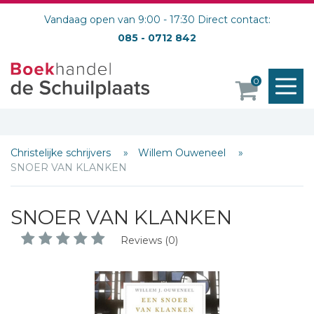
Vandaag open van 9:00 - 17:30 Direct contact:
085 - 0712 842
M
0
o
Christelijke schrijvers
Willem Ouweneel
SNOER VAN KLANKEN
SNOER VAN KLANKEN
Reviews (0)