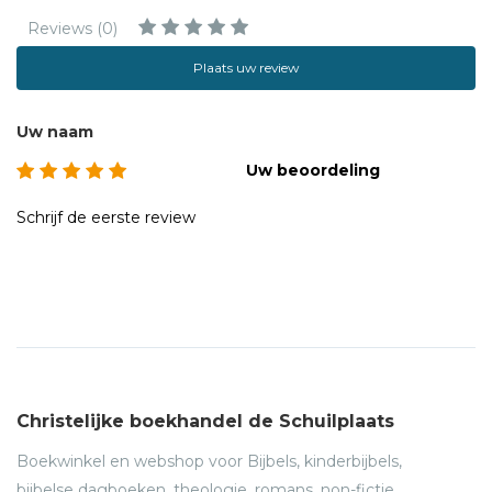
Reviews (0)
Plaats uw review
Uw naam
Uw beoordeling
Schrijf de eerste review
Christelijke boekhandel de Schuilplaats
Boekwinkel en webshop voor Bijbels, kinderbijbels,
bijbelse dagboeken, theologie, romans, non-fictie,