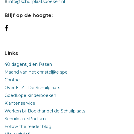
E
info@schuilplaatsboeken.nl
Blijf op de hoogte:
Links
40 dagentijd en Pasen
Maand van het christelijke spel
Contact
Over ETZ | De Schuilplaats
Goedkope kinderboeken
Klantenservice
Werken bij Boekhandel de Schuilplaats
SchuilplaatsPodium
Follow the reader blog