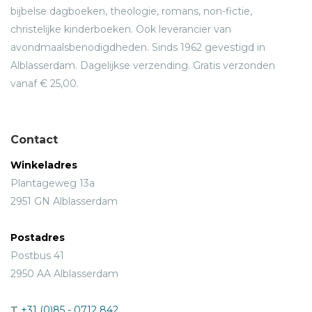
bijbelse dagboeken, theologie, romans, non-fictie,
christelijke kinderboeken. Ook leverancier van
avondmaalsbenodigdheden. Sinds 1962 gevestigd in
Alblasserdam. Dagelijkse verzending. Gratis verzonden
vanaf € 25,00.
Contact
Winkeladres
Plantageweg 13a
2951 GN Alblasserdam
Postadres
Postbus 41
2950 AA Alblasserdam
T
+31 (0)85 - 0712 842