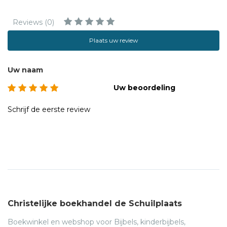
Reviews (0)
Plaats uw review
Uw naam
Uw beoordeling
Schrijf de eerste review
Christelijke boekhandel de Schuilplaats
Boekwinkel en webshop voor Bijbels, kinderbijbels,