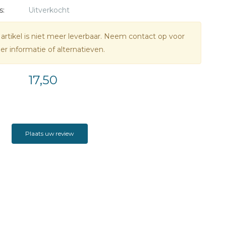
s:
Uitverkocht
 artikel is niet meer leverbaar. Neem contact op voor
r informatie of alternatieven.
17,50
Plaats uw review