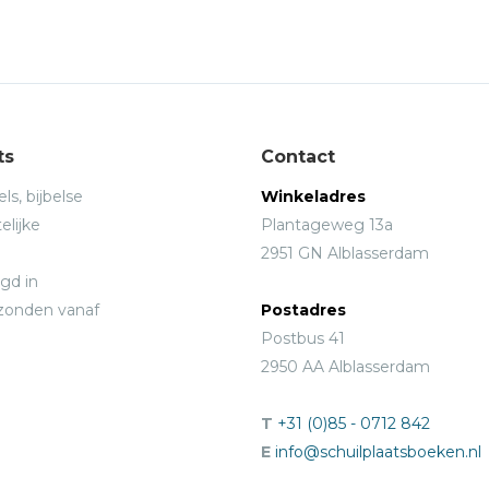
ts
Contact
ls, bijbelse
Winkeladres
elijke
Plantageweg 13a
2951 GN Alblasserdam
gd in
rzonden vanaf
Postadres
Postbus 41
2950 AA Alblasserdam
T
+31 (0)85 - 0712 842
E
info@schuilplaatsboeken.nl