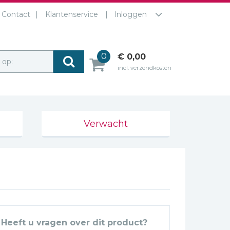
Contact
Klantenservice
Inloggen
0
€ 0,00
r op:
incl. verzendkosten
Verwacht
Heeft u vragen over dit product?