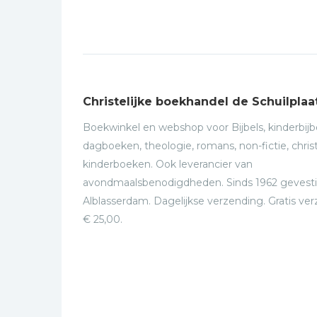
Christelijke boekhandel de Schuilplaa
Boekwinkel en webshop voor Bijbels, kinderbijbe
dagboeken, theologie, romans, non-fictie, christ
kinderboeken. Ook leverancier van
avondmaalsbenodigdheden. Sinds 1962 gevesti
Alblasserdam. Dagelijkse verzending. Gratis ve
€ 25,00.