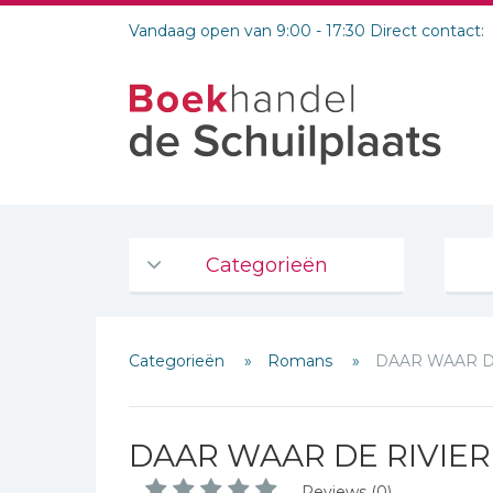
Vandaag open van 9:00 - 17:30 Direct contact:
Categorieën
Agenda's en kalenders
Categorieën
Romans
DAAR WAAR D
De Bijbel
Bijbelse Dagboeken 2026
Bijbelse dagboeken
DAAR WAAR DE RIVIE
Bijbelstudie groepen
Reviews (0)