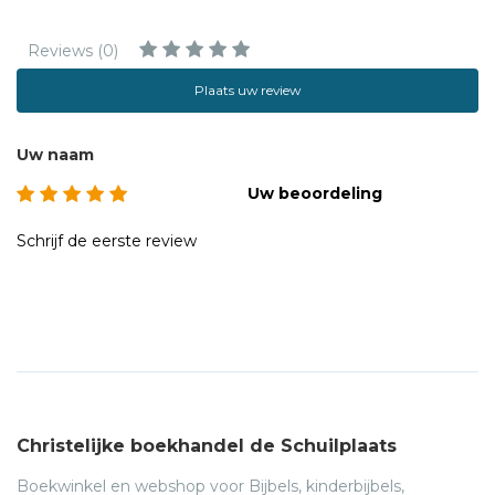
Reviews (0)
Plaats uw review
Uw naam
Uw beoordeling
Schrijf de eerste review
Christelijke boekhandel de Schuilplaats
Boekwinkel en webshop voor Bijbels, kinderbijbels,