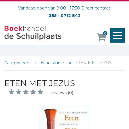
Vandaag open van 9:00 - 17:30 Direct contact:
085 - 0712 842
M
0
o
Categorieën
Bijbelstudie
ETEN MET JEZUS
ETEN MET JEZUS
Reviews (0)