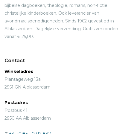
bijbelse dagboeken, theologie, romans, non-fictie,
christelijke kinderboeken. Ook leverancier van
avondmaalsbenodigdheden. Sinds 1962 gevestigd in
Alblasserdam. Dagelijkse verzending. Gratis verzonden
vanaf € 25,00.
Contact
Winkeladres
Plantageweg 13a
2951 GN Alblasserdam
Postadres
Postbus 41
2950 AA Alblasserdam
T
+31 (0)85 - 0712 842