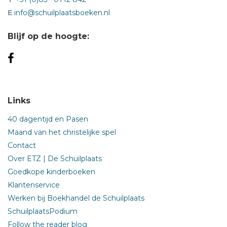
E
info@schuilplaatsboeken.nl
Blijf op de hoogte:
Links
40 dagentijd en Pasen
Maand van het christelijke spel
Contact
Over ETZ | De Schuilplaats
Goedkope kinderboeken
Klantenservice
Werken bij Boekhandel de Schuilplaats
SchuilplaatsPodium
Follow the reader blog