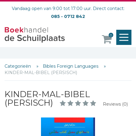
Vandaag open van 9:00 tot 17:00 uur. Direct contact:
085 - 0712 842
M
0
o
Categorieën
Bibles Foreign Languages
KINDER-MAL-BIBEL (PERSISCH)
KINDER-MAL-BIBEL
(PERSISCH)
Reviews (0)