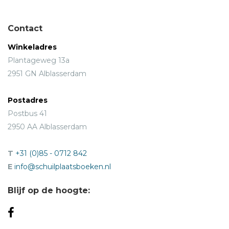
Contact
Winkeladres
Plantageweg 13a
2951 GN Alblasserdam
Postadres
Postbus 41
2950 AA Alblasserdam
T
+31 (0)85 - 0712 842
E
info@schuilplaatsboeken.nl
Blijf op de hoogte: