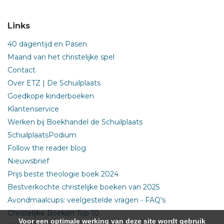
Links
40 dagentijd en Pasen
Maand van het christelijke spel
Contact
Over ETZ | De Schuilplaats
Goedkope kinderboeken
Klantenservice
Werken bij Boekhandel de Schuilplaats
SchuilplaatsPodium
Follow the reader blog
Nieuwsbrief
Prijs beste theologie boek 2024
Bestverkochte christelijke boeken van 2025
Avondmaalcups: veelgestelde vragen - FAQ's
Christelijke Boeken Top 10
Voor een optimale werking van deze site wordt gebruik