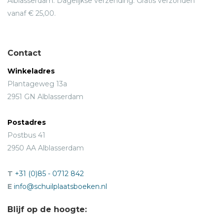
Alblasserdam. Dagelijkse verzending. Gratis verzonden
vanaf € 25,00.
Contact
Winkeladres
Plantageweg 13a
2951 GN Alblasserdam
Postadres
Postbus 41
2950 AA Alblasserdam
T
+31 (0)85 - 0712 842
E
info@schuilplaatsboeken.nl
Blijf op de hoogte: