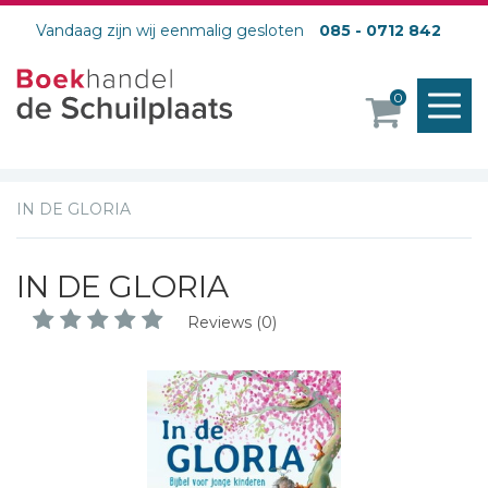
Vandaag zijn wij eenmalig gesloten
085 - 0712 842
M
0
o
IN DE GLORIA
IN DE GLORIA
Reviews (0)