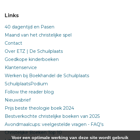
Links
40 dagentijd en Pasen
Maand van het christelijke spel
Contact
Over ETZ | De Schuilplaats
Goedkope kinderboeken
Klantenservice
Werken bij Boekhandel de Schuilplaats
SchuilplaatsPodium
Follow the reader blog
Nieuwsbrief
Prijs beste theologie boek 2024
Bestverkochte christelijke boeken van 2025
Avondmaalcups: veelgestelde vragen - FAQ's
Christelijke Boeken Top 10
Voor een optimale werking van deze site wordt gebruik