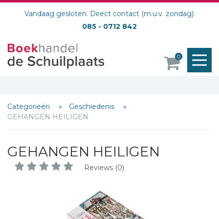
Vandaag gesloten. Direct contact (m.u.v. zondag):
085 - 0712 842
M
0
o
Categorieën
Geschiedenis
GEHANGEN HEILIGEN
GEHANGEN HEILIGEN
Reviews (0)