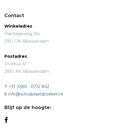
Contact
Winkeladres
Plantageweg 13a
2951 GN Alblasserdam
Postadres
Postbus 41
2950 AA Alblasserdam
T
+31 (0)85 - 0712 842
E
info@schuilplaatsboeken.nl
Blijf op de hoogte: