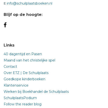
E
info@schuilplaatsboeken.nl
Blijf op de hoogte:
Links
40 dagentijd en Pasen
Maand van het christelijke spel
Contact
Over ETZ | De Schuilplaats
Goedkope kinderboeken
Klantenservice
Werken bij Boekhandel de Schuilplaats
SchuilplaatsPodium
Follow the reader blog