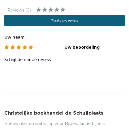
Reviews (0)
Plaats uw review
Uw naam
Uw beoordeling
Schrijf de eerste review
Christelijke boekhandel de Schuilplaats
Boekwinkel en webshop voor Bijbels, kinderbijbels,