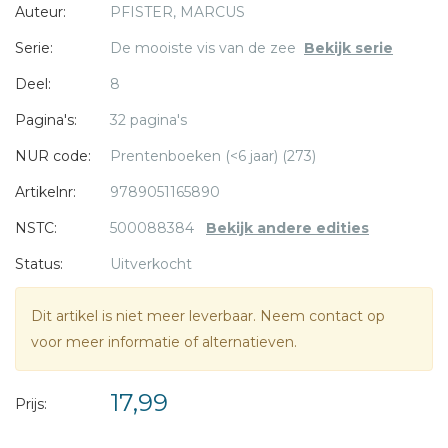
Auteur:
PFISTER, MARCUS
Serie:
De mooiste vis van de zee
Bekijk serie
* = verplicht
Deel:
8
Pagina's:
32 pagina's
NUR code:
Prentenboeken (<6 jaar) (273)
Artikelnr:
9789051165890
NSTC:
500088384
Bekijk andere edities
Status:
Uitverkocht
Dit artikel is niet meer leverbaar. Neem contact op
voor meer informatie of alternatieven.
17,99
Prijs: