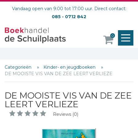
Vandaag open van 9:00 tot 17:00 uur. Direct contact:
085 - 0712 842
M
0
o
Categorieën
Kinder- en jeugdboeken
DE MOOISTE VIS VAN DE ZEE LEERT VERLIEZE
DE MOOISTE VIS VAN DE ZEE
LEERT VERLIEZE
Reviews (0)