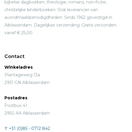
bijbelse dagboeken, theologie, romans, non-fictie,
christelijke kinderboeken. Ook leverancier van
avondmaalsbenodigdheden. Sinds 1962 gevestigd in
Alblasserdam. Dagelijkse verzending. Gratis verzonden
vanaf € 25,00.
Contact
Winkeladres
Plantageweg 13a
2951 GN Alblasserdam
Postadres
Postbus 41
2950 AA Alblasserdam
T
+31 (0)85 - 0712 842