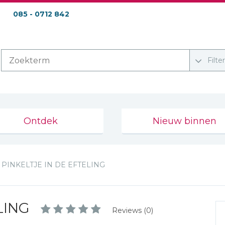
085 - 0712 842
Filte
Ontdek
Nieuw binnen
PINKELTJE IN DE EFTELING
LING
Reviews (0)