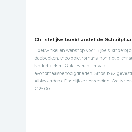
Christelijke boekhandel de Schuilplaa
Boekwinkel en webshop voor Bijbels, kinderbijbe
dagboeken, theologie, romans, non-fictie, christ
kinderboeken. Ook leverancier van
avondmaalsbenodigdheden. Sinds 1962 gevesti
Alblasserdam. Dagelijkse verzending. Gratis ve
€ 25,00.