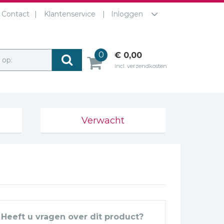
Contact
Klantenservice
Inloggen
0
€ 0,00
r op:
incl. verzendkosten
Verwacht
Heeft u vragen over dit product?