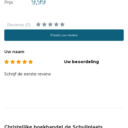
9,99
Prijs:
Reviews (0)
Plaats uw review
Uw naam
Uw beoordeling
Schrijf de eerste review
Christelijke boekhandel de Schuilplaats