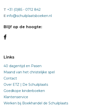
T
+31 (0)85 - 0712 842
E
info@schuilplaatsboeken.nl
Blijf op de hoogte:
Links
40 dagentijd en Pasen
Maand van het christelijke spel
Contact
Over ETZ | De Schuilplaats
Goedkope kinderboeken
Klantenservice
Werken bij Boekhandel de Schuilplaats