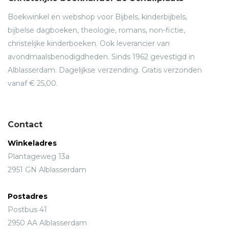
Boekwinkel en webshop voor Bijbels, kinderbijbels,
bijbelse dagboeken, theologie, romans, non-fictie,
christelijke kinderboeken. Ook leverancier van
avondmaalsbenodigdheden. Sinds 1962 gevestigd in
Alblasserdam. Dagelijkse verzending. Gratis verzonden
vanaf € 25,00.
Contact
Winkeladres
Plantageweg 13a
2951 GN Alblasserdam
Postadres
Postbus 41
2950 AA Alblasserdam