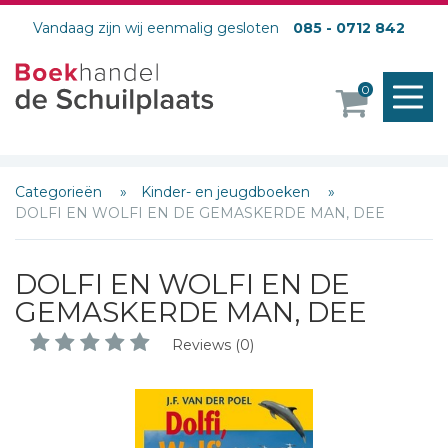
Vandaag zijn wij eenmalig gesloten
085 - 0712 842
M
0
o
Categorieën
Kinder- en jeugdboeken
DOLFI EN WOLFI EN DE GEMASKERDE MAN, DEE
DOLFI EN WOLFI EN DE
GEMASKERDE MAN, DEE
Reviews (0)