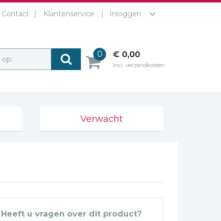
Contact
Klantenservice
Inloggen
0
€ 0,00
r op:
incl. verzendkosten
Verwacht
Heeft u vragen over dit product?