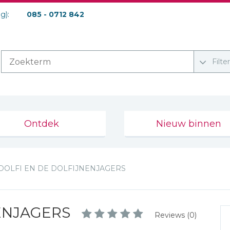
ag):
085 - 0712 842
Filte
Ontdek
Nieuw binnen
DOLFI EN DE DOLFIJNENJAGERS
ENJAGERS
Reviews (0)