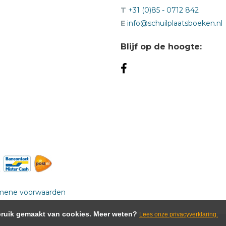
T
+31 (0)85 - 0712 842
E
info@schuilplaatsboeken.nl
Blijf op de hoogte:
mene voorwaarden
ebruik gemaakt van cookies. Meer weten?
Lees onze privacyverklaring.