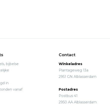
ts
Contact
ls, bijbelse
Winkeladres
elijke
Plantageweg 13a
2951 GN Alblasserdam
gd in
rzonden vanaf
Postadres
Postbus 41
2950 AA Alblasserdam