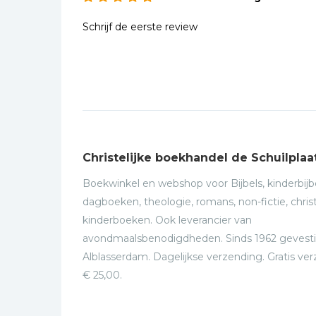
Schrijf de eerste review
Christelijke boekhandel de Schuilplaa
Boekwinkel en webshop voor Bijbels, kinderbijbe
dagboeken, theologie, romans, non-fictie, christ
kinderboeken. Ook leverancier van
avondmaalsbenodigdheden. Sinds 1962 gevesti
Alblasserdam. Dagelijkse verzending. Gratis ve
€ 25,00.