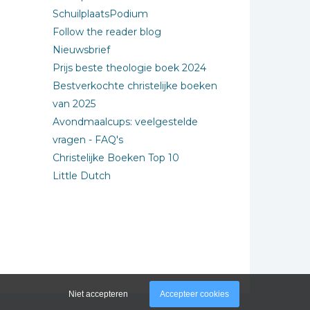
SchuilplaatsPodium
Follow the reader blog
Nieuwsbrief
Prijs beste theologie boek 2024
Bestverkochte christelijke boeken
van 2025
Avondmaalcups: veelgestelde
vragen - FAQ's
Christelijke Boeken Top 10
Little Dutch
Niet accepteren
Accepteer cookies