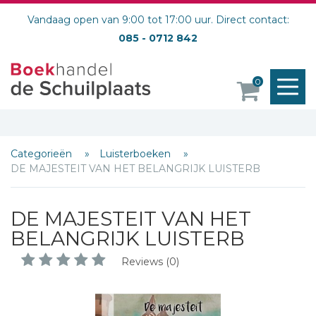
Vandaag open van 9:00 tot 17:00 uur. Direct contact:
085 - 0712 842
M
0
o
Categorieën
Luisterboeken
DE MAJESTEIT VAN HET BELANGRIJK LUISTERB
DE MAJESTEIT VAN HET
BELANGRIJK LUISTERB
Reviews (0)
Schrijf hieronder je review!