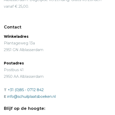
vanaf € 25,00.
Contact
Winkeladres
Plantageweg 13a
2951 GN Alblasserdam
Postadres
Postbus 41
2950 AA Alblasserdam
T
+31 (0)85 - 0712 842
E
info@schuilplaatsboeken.nl
Blijf op de hoogte: