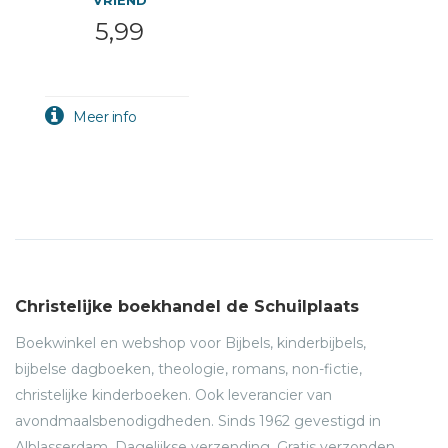
VRIEND
5,99
Christelijke boekhandel de Schuilplaats
Boekwinkel en webshop voor Bijbels, kinderbijbels,
bijbelse dagboeken, theologie, romans, non-fictie,
christelijke kinderboeken. Ook leverancier van
avondmaalsbenodigdheden. Sinds 1962 gevestigd in
Alblasserdam. Dagelijkse verzending. Gratis verzonden