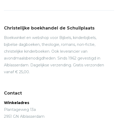
Christelijke boekhandel de Schuilplaats
Boekwinkel en webshop voor Bijbels, kinderbijbels,
bijbelse dagboeken, theologie, romans, non-fictie,
christelijke kinderboeken. Ook leverancier van
avondmaalsbenodigdheden. Sinds 1962 gevestigd in
Alblasserdam. Dagelijkse verzending. Gratis verzonden
vanaf € 25,00.
Contact
Winkeladres
Plantageweg 13a
2951 GN Alblasserdam