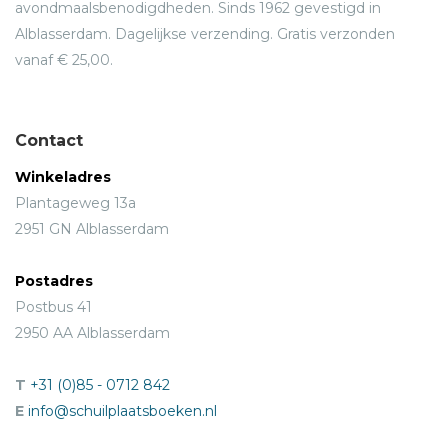
avondmaalsbenodigdheden. Sinds 1962 gevestigd in
Alblasserdam. Dagelijkse verzending. Gratis verzonden
vanaf € 25,00.
Contact
Winkeladres
Plantageweg 13a
2951 GN Alblasserdam
Postadres
Postbus 41
2950 AA Alblasserdam
T
+31 (0)85 - 0712 842
E
info@schuilplaatsboeken.nl