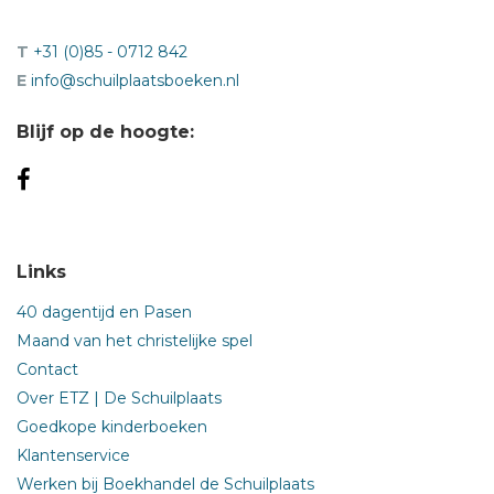
T
+31 (0)85 - 0712 842
E
info@schuilplaatsboeken.nl
Blijf op de hoogte:
Links
40 dagentijd en Pasen
Maand van het christelijke spel
Contact
Over ETZ | De Schuilplaats
Goedkope kinderboeken
Klantenservice
Werken bij Boekhandel de Schuilplaats