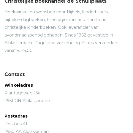
Christelijke boekhandel de Schuilplaats
Boekwinkel en webshop voor Bijbels, kinderbijbels,
bijbelse dagboeken, theologie, romans, non-fictie,
christelijke kinderboeken. Ook leverancier van
avondmaalsbenodigdheden. Sinds 1962 gevestigd in
Alblasserdam. Dagelijkse verzending. Gratis verzonden
vanaf € 25,00.
Contact
Winkeladres
Plantageweg 13a
2951 GN Alblasserdam
Postadres
Postbus 41
2950 AA Alblasserdam