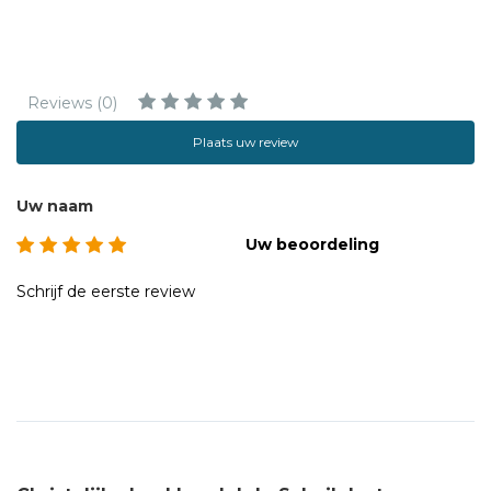
Reviews (0)
Plaats uw review
Uw naam
Uw beoordeling
Schrijf de eerste review